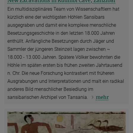
New Excavations in Kuumbi Cave, Zanzibar
Ein multidisziplinäres Team von Wissenschaftlern hat
kürzlich eine der wichtigsten Höhlen Sansibars
ausgegraben und damit eine komplexe menschliche
Besetzungsgeschichte in den letzten 18.000 Jahren
enthüllt. Anfängliche Besetzungen durch Jäger und
Sammler der jüngeren Steinzeit lagen zwischen ~
18.000 - 13.000 Jahren. Spätere Völker bewohnten die
Höhle im späten ersten bis frühen zweiten Jahrtausend
n. Chr. Die neue Forschung kontrastiert mit früheren
Ausgrabungen und Interpretationen und malt ein radikal
anderes Bild menschlicher Besiedlung im
mehr
sansibarischen Archipel von Tansania.