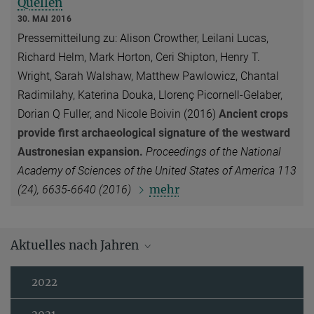
Quellen
30. MAI 2016
Pressemitteilung zu: Alison Crowther, Leilani Lucas,
Richard Helm, Mark Horton, Ceri Shipton, Henry T.
Wright, Sarah Walshaw, Matthew Pawlowicz, Chantal
Radimilahy, Katerina Douka, Llorenç Picornell-Gelaber,
Dorian Q Fuller, and Nicole Boivin (2016)
Ancient crops
provide first archaeological signature of the westward
Austronesian expansion.
Proceedings of the National
Academy of Sciences of the United States of America 113
mehr
(24), 6635-6640 (2016)
Aktuelles nach Jahren
2022