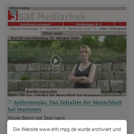
Anthropozän. Das Zeitalter der Menschheit
hat begonnen
Nicole Boivin bei 3sat nano.
mehr
Sendetermin 25. Oktober 2016.
Die Website www.shh.mpg.de wurde archiviert und