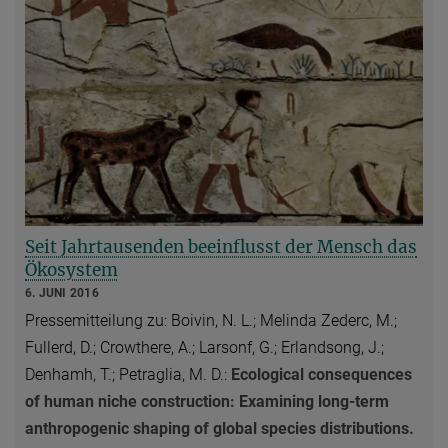
Seit Jahrtausenden beeinflusst der Mensch das
Ökosystem
6. JUNI 2016
Pressemitteilung zu: Boivin, N. L.; Melinda Zederc, M.;
Fullerd, D.; Crowthere, A.; Larsonf, G.; Erlandsong, J.;
Denhamh, T.; Petraglia, M. D.
:
Ecological consequences
of human niche construction: Examining long-term
anthropogenic shaping of global species distributions.