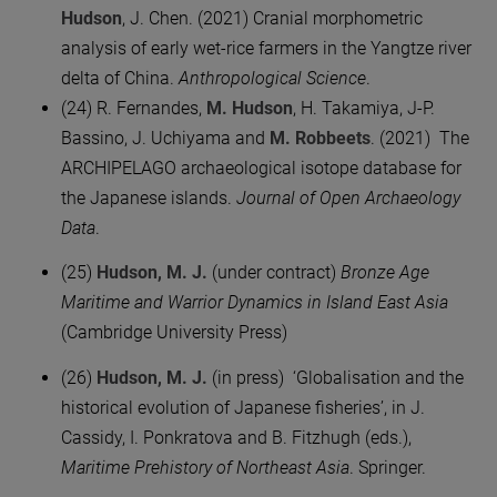
Hudson
, J. Chen. (2021) Cranial morphometric
analysis of early wet-rice farmers in the Yangtze river
delta of China.
Anthropological Science
.
(24) R. Fernandes,
M. Hudson
, H. Takamiya, J-P.
Bassino, J. Uchiyama and
M. Robbeets
. (2021) The
ARCHIPELAGO archaeological isotope database for
the Japanese islands.
Journal of Open Archaeology
Data
.
(25)
Hudson, M. J.
(under contract)
Bronze Age
Maritime and Warrior Dynamics in Island East Asia
(Cambridge University Press)
(26)
Hudson, M. J.
(in press)
‘Globalisation and the
historical evolution of Japanese fisheries’, in J.
Cassidy, I. Ponkratova and B. Fitzhugh (eds.),
Maritime Prehistory of Northeast Asia
. Springer.