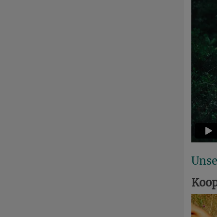
Unse
Koop