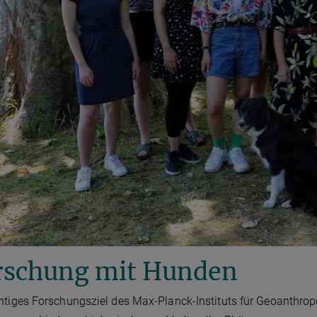
rschung mit Hunden
htiges Forschungsziel des Max-Planck-Instituts für Geoanthrop