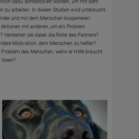
htlich dazu domestiziert worden, um mit dem
u arbeiten. In diesen Studien wird untersucht,
ander und mit dem Menschen kooperieren.
e Aktionen mit anderen, um ein Problem
 Verstehen sie dabei die Rolle des Partners?
ndere Motivation, dem Menschen zu helfen?
Problem des Menschen, wenn er Hilfe braucht
 lösen?