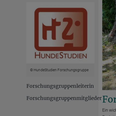
© HundeStudien Forschungsgruppe
Forschungsgruppenleiterin
Fo
Forschungsgruppenmitglieder
Ein wic