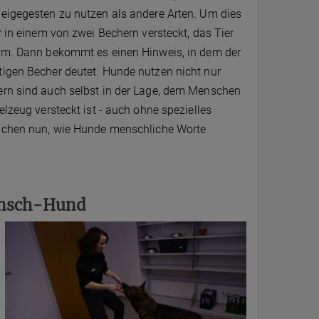
Zeigegesten zu nutzen als andere Arten. Um dies
er in einem von zwei Bechern versteckt, das Tier
hem. Dann bekommt es einen Hinweis, in dem der
tigen Becher deutet. Hunde nutzen nicht nur
ern sind auch selbst in der Lage, dem Menschen
elzeug versteckt ist - auch ohne spezielles
suchen nun, wie Hunde menschliche Worte
Mensch-Hund