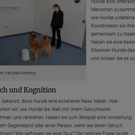
Hunde sind offensic
Menschen zusammen z
wie Hunde unterein
Koordinieren sie ihr
gemeinsam zu lösen?
Haben sie eine beso
Erkennen Hunde das 
und wissen sie es zu
ien Venzke/Kosmos
ch und Kognition
ja bekannt, dass Hunde eine exzellente Nase haben. Hier
chen wir, wie Hunde die Welt mit ihrem Geruchssinn
men und verstehen. Haben sie zum Beispiel eine Vorstellung
em Gegenstand oder einer Person, wenn sie deren Geruch
men? Wie verfolgen sie eine Spur? Die zentrale Frage lautet,