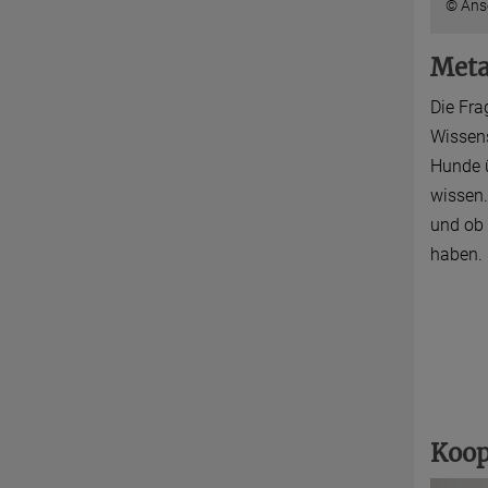
© Ans
Meta
Die Fra
Wissens
Hunde ü
wissen.
und ob 
haben. 
Koop