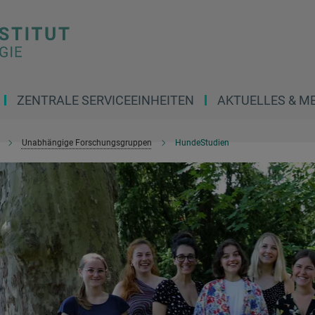
ZENTRALE SERVICEEINHEITEN
AKTUELLES & M
Unabhängige Forschungsgruppen
HundeStudien