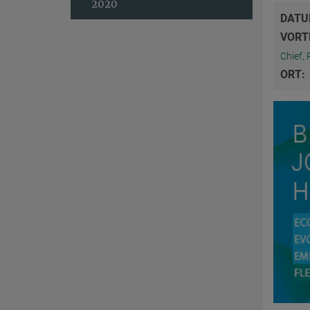
2020
DATU
VORT
Chief, 
ORT: