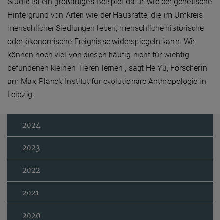
Studie ist ein großartiges Beispiel dafür, wie der genetische
Hintergrund von Arten wie der Hausratte, die im Umkreis
menschlicher Siedlungen leben, menschliche historische
oder ökonomische Ereignisse widerspiegeln kann. Wir
können noch viel von diesen häufig nicht für wichtig
befundenen kleinen Tieren lernen“, sagt He Yu, Forscherin
am Max-Planck-Institut für evolutionäre Anthropologie in
Leipzig.
2024
2023
2022
2021
2020