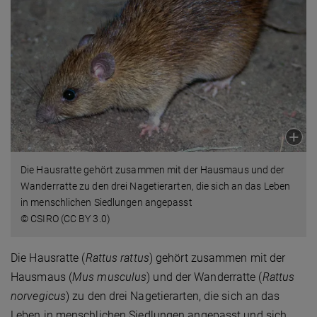
Die Hausratte gehört zusammen mit der Hausmaus und der
Wanderratte zu den drei Nagetierarten, die sich an das Leben
in menschlichen Siedlungen angepasst
© CSIRO (CC BY 3.0)
Die Hausratte (
Rattus rattus
) gehört zusammen mit der
Hausmaus (
Mus musculus
) und der Wanderratte (
Rattus
norvegicus
) zu den drei Nagetierarten, die sich an das
Leben in menschlichen Siedlungen angepasst und sich