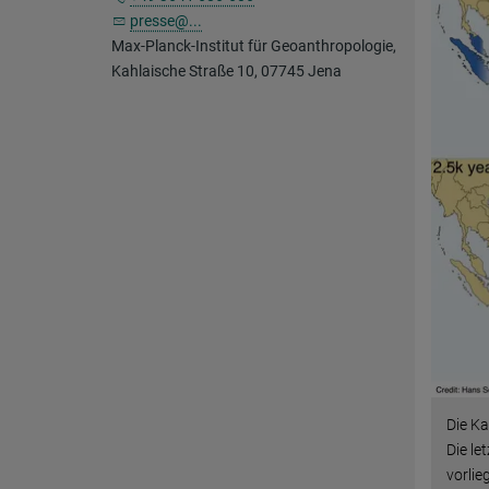
presse@...
Max-Planck-Institut für Geoanthropologie,
Kahlaische Straße 10, 07745 Jena
Die Ka
Die le
vorlie