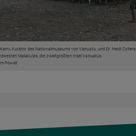
 Kami, Kurator des Nationalmuseums von Vanuatu, und Dr. Heidi Collera
rdwesten Malakulas, der zweitgrößten Insel Vanuatus.
m Powell