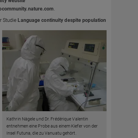
ty website
vocommunity.nature.com
.
r Studie
Language continuity despite population
Kathrin Nägele und Dr. Frédérique Valentin
entnehmen eine Probe aus einem Kiefer von der
Insel Futuna, die zu Vanuatu gehört.