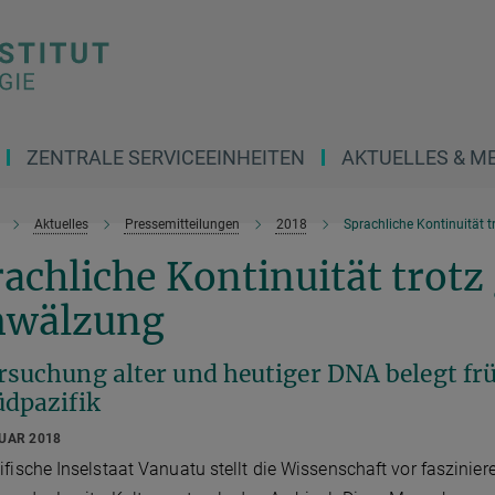
ZENTRALE SERVICEEINHEITEN
AKTUELLES & M
Aktuelles
Pressemitteilungen
2018
Sprachliche Kontinuität 
achliche Kontinuität trotz
wälzung
rsuchung alter und heutiger DNA belegt fr
üdpazifik
RUAR 2018
ifische Inselstaat Vanuatu stellt die Wissenschaft vor faszinie