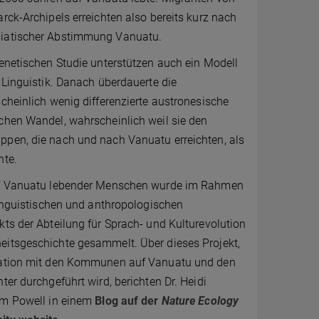
rck-Archipels erreichten also bereits kurz nach
iatischer Abstimmung Vanuatu.
enetischen Studie unterstützen auch ein Modell
 Linguistik. Danach überdauerte die
cheinlich wenig differenzierte austronesische
chen Wandel, wahrscheinlich weil sie den
pen, die nach und nach Vanuatu erreichten, als
nte.
uf Vanuatu lebender Menschen wurde im Rahmen
linguistischen und anthropologischen
ts der Abteilung für Sprach- und Kulturevolution
itsgeschichte gesammelt. Über dieses Projekt,
ration mit den Kommunen auf Vanuatu und den
ter durchgeführt wird, berichten Dr. Heidi
am Powell in einem
Blog auf der
Nature Ecology