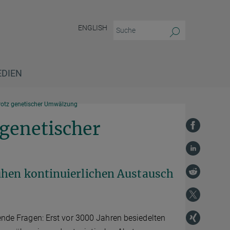
ENGLISH
EDIEN
trotz genetischer Umwälzung
 genetischer
ühen kontinuierlichen Austausch
rende Fragen: Erst vor 3000 Jahren besiedelten