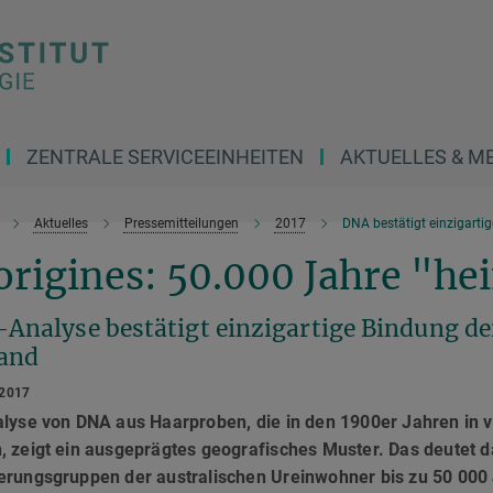
ZENTRALE SERVICEEINHEITEN
AKTUELLES & M
Aktuelles
Pressemitteilungen
2017
DNA bestätigt einzigarti
origines: 50.000 Jahre "h
Analyse bestätigt einzigartige Bindung de
Land
 2017
alyse von DNA aus Haarproben, die in den 1900er Jahren in 
 zeigt ein ausgeprägtes geografisches Muster. Das deutet d
erungsgruppen der australischen Ureinwohner bis zu 50 000 