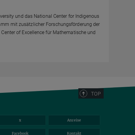
versity und das National Center for Indigenous
amm mit zusätzlicher Forschungsförderung der
C Center of Excellence für Mathematische und
TOP
x
Anreise
Facebook
Kontakt