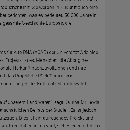
tsbücher führt. Sie werden in Zukunft auch eine
ber berichten, was es bedeutet, 50 000 Jahre in
ie gesamte Geschichte Europas, die
ms für Alte DNA (ACAD) der Universität Adelaide
es Projekts ist es, Menschen, die Aborigine-
gionale Herkunft nachzuvollziehen und ihre
oll das Projekt die Rückführung von
seesammlungen der Kolonialzeit aufbewahrt
t auf unserem Land waren“, sagt Kaurna Mr Lewis
schaftlichen Beirats der Studie. „Es ist jedoch
 zeigen. Dies ist ein aufregendes Projekt und
anderen dabei helfen wird, sich wieder mit ihren