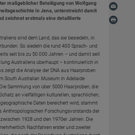
nter maßgeblicher Beteiligung von Wolfgang
itsgeschichte in Jena, unterstreicht damit
d zeichnet erstmals eine detaillierte
raliens sind dem Land, das sie besiedeln, in
rbunden. So siedeln die rund 400 Sprach- und
its seit bis zu 50 000 Jahren – und damit seit
lung Australiens überhaupt – kontinuierlich in
as zeigt die Analyse der DNA aus Haarproben
 im
South Australian Museum
in Adelaide
 Die Sammlung von über 5000 Haarproben, die
chatz an vielfältigen kulturellen, sprachlichen,
geographische Daten bereichert wird, stammt
s Anthropologischen Forschungsvorstands der
e zwischen 1928 und den 1970er Jahren. Die
ehrheitlich Nachfahren erster und zweiter