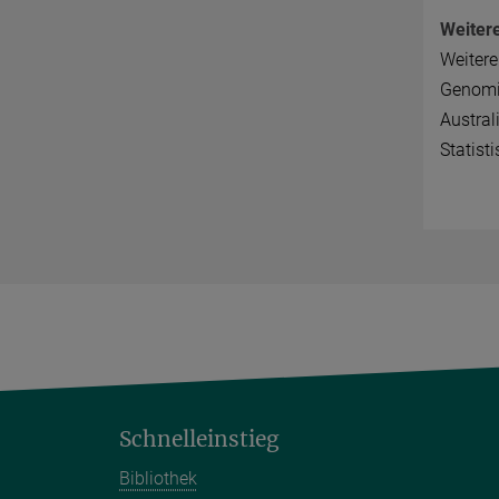
Weiter
Weitere
Genomic
Austral
Statist
Schnelleinstieg
Bibliothek