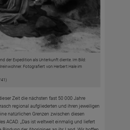
d der Expedition als Unterkunft diente. Im Bild:
Ureinwohner. Fotografiert von Herbert Hale im
/41)
ieser Zeit die nächsten fast 50 000 Jahre
rasch regional aufgliederten und ihren jeweiligen
eine natürlichen Grenzen zwischen diesen
des ACAD. „Das ist weltweit einmalig und liefert
 Bindung der Aborigines an ihr Land. Wir hoffen,