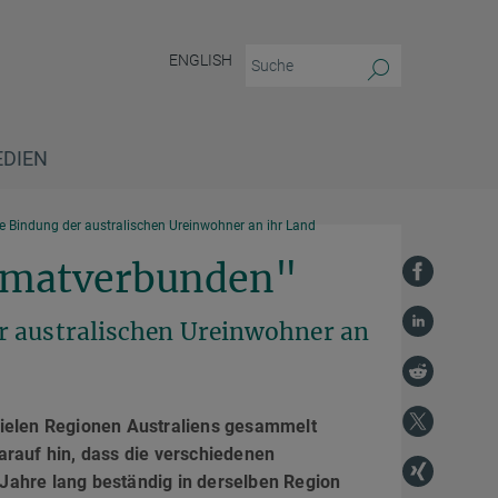
ENGLISH
EDIEN
ge Bindung der australischen Ureinwohner an ihr Land
eimatverbunden"
r australischen Ureinwohner an
vielen Regionen Australiens gesammelt
arauf hin, dass die verschiedenen
Jahre lang beständig in derselben Region