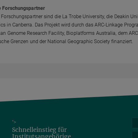
e Forschungspartner
 Forschungspartner sind die La Trobe University, die Deakin Uni
s in Canberra. Das Projekt wird durch das ARC-Linkage Progr
ian Genome Research Facility, Bioplatforms Australia, dem AR
ische Grenzen und der National Geographic Society finanziert.
">
Schnelleinstieg für
Institutsangehörige