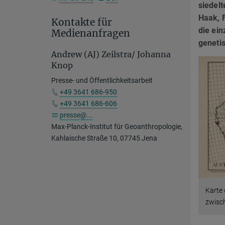
siedelt
Haak, 
Kontakte für
die ein
Medienanfragen
genetis
Andrew (AJ) Zeilstra/ Johanna
Knop
Presse- und Öffentlichkeitsarbeit
+49 3641 686-950
+49 3641 686-606
presse@...
Max-Planck-Institut für Geoanthropologie,
Kahlaische Straße 10, 07745 Jena
Karte 
zwisc