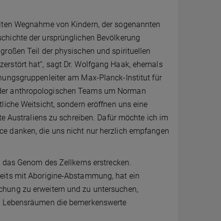
ielten Wegnahme von Kindern, der sogenannten
chichte der ursprünglichen Bevölkerung
großen Teil der physischen und spirituellen
erstört hat“, sagt Dr. Wolfgang Haak, ehemals
hungsgruppenleiter am Max-Planck-Institut für
 der anthropologischen Teams um Norman
liche Weitsicht, sondern eröffnen uns eine
te Australiens zu schreiben. Dafür möchte ich im
e danken, die uns nicht nur herzlich empfangen
d das Genom des Zellkerns erstrecken.
eits mit Aborigine-Abstammung, hat ein
chung zu erweitern und zu untersuchen,
en Lebensräumen die bemerkenswerte