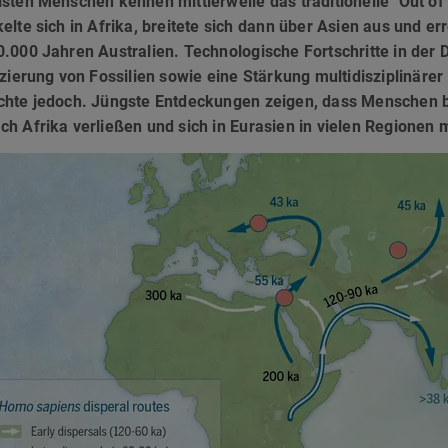
sten Menschen kennen mittlerweile das traditionelle "Out of
elte sich in Afrika, breitete sich dann über Asien aus und er
0.000 Jahren Australien. Technologische Fortschritte in de
izierung von Fossilien sowie eine Stärkung multidisziplinäre
chte jedoch. Jüngste Entdeckungen zeigen, dass Menschen be
ch Afrika verließen und sich in Eurasien in vielen Regionen