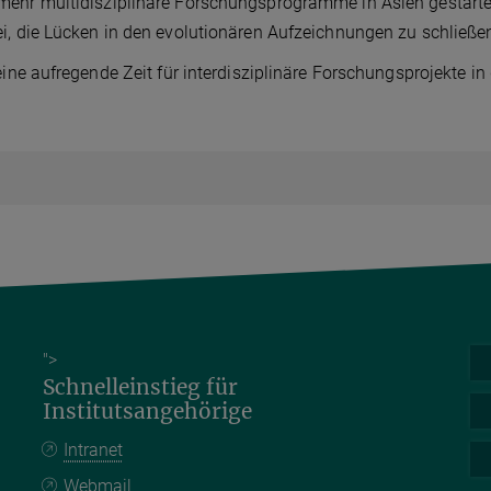
ehr multidisziplinäre Forschungsprogramme in Asien gestartet.
i, die Lücken in den evolutionären Aufzeichnungen zu schließen
 eine aufregende Zeit für interdisziplinäre Forschungsprojekte in
">
Schnelleinstieg für
Institutsangehörige
Intranet
Webmail