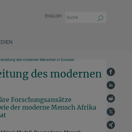
ENGLISH
EDIEN
usbreitung des modernen Menschen in Eurasien
eitung des modernen
näre Forschungsansätze
wie der moderne Mensch Afrika
hat