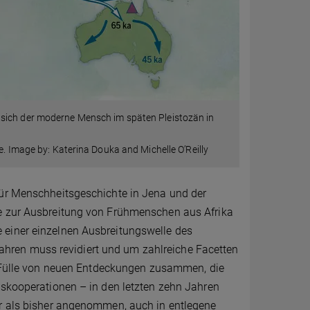
sich der moderne Mensch im späten Pleistozän in
e. Image by: Katerina Douka and Michelle O’Reilly
für Menschheitsgeschichte in Jena und der
se zur Ausbreitung von Frühmenschen aus Afrika
 einer einzelnen Ausbreitungswelle des
hren muss revidiert und um zahlreiche Facetten
e Fülle von neuen Entdeckungen zusammen, die
gskooperationen – in den letzten zehn Jahren
er als bisher angenommen, auch in entlegene