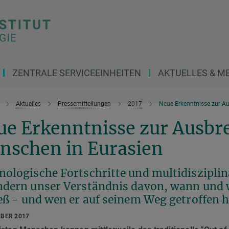
ZENTRALE SERVICEEINHEITEN
AKTUELLES & M
Aktuelles
Pressemitteilungen
2017
Neue Erkenntnisse zur A
ue Erkenntnisse zur Ausbr
nschen in Eurasien
nologische Fortschritte und multidiszipli
ndern unser Verständnis davon, wann und 
eß - und wen er auf seinem Weg getroffen 
MBER 2017