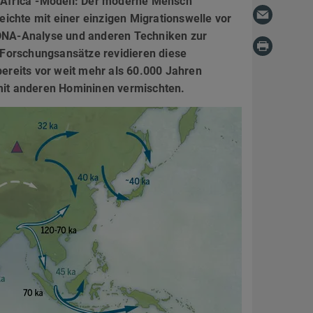
 Africa"​​-Modell: Der moderne Mensch
reichte mit einer einzigen Migrationswelle vor
r DNA-Analyse und anderen Techniken zur
r Forschungsansätze revidieren diese
reits vor weit mehr als 60.000 Jahren
 mit anderen Homininen vermischten.