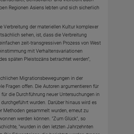
ben Regionen Asiens lebten und sich sicherlich
 Verbreitung der materiellen Kultur komplexer
sächlich sehen, ist, dass die Verbreitung
infachen zeit-transgressiven Prozess von West
einstimmung mit Verhaltensvariationen
es späten Pleistozäns betrachtet werden",
schlichen Migrationsbewegungen in der
ele Fragen offen. Die Autoren argumentieren für
 für die Durchführung neuer Untersuchungen in
n durchgeführt wurden. Darüber hinaus wird es
cher Methoden gesammelt wurden, erneut zu
ewonnen werden können. "Zum Glück", so
chichte, "wurden in den letzten Jahrzehnten