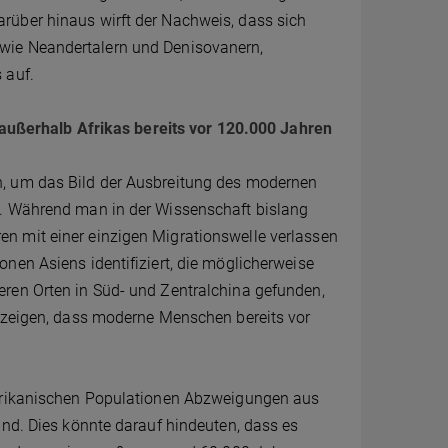
rüber hinaus wirft der Nachweis, dass sich
wie Neandertalern und Denisovanern,
 auf.
ßerhalb Afrikas bereits vor 120.000 Jahren
n, um das Bild der Ausbreitung des modernen
n. Während man in der Wissenschaft bislang
n mit einer einzigen Migrationswelle verlassen
nen Asiens identifiziert, die möglicherweise
eren Orten in Süd- und Zentralchina gefunden,
e zeigen, dass moderne Menschen bereits vor
afrikanischen Populationen Abzweigungen aus
ind. Dies könnte darauf hindeuten, dass es