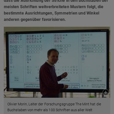
dass die Ausrichtung der Striche in den Buchstaben der
meisten Schriften weitverbreiteten Mustern folgt, die
bestimmte Ausrichtungen, Symmetrien und Winkel
anderen gegenüber favorisieren.
Olivier Morin, Leiter der Forschungsgruppe The Mint hat die
Buchstaben von mehr als 100 Schriften aus aller Welt