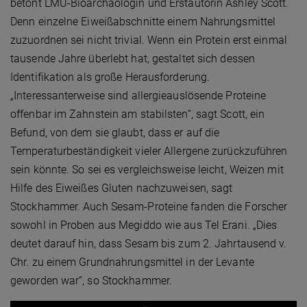
betont LMU-Bioarchäologin und Erstautorin Ashley Scott.
Denn einzelne Eiweißabschnitte einem Nahrungsmittel
zuzuordnen sei nicht trivial. Wenn ein Protein erst einmal
tausende Jahre überlebt hat, gestaltet sich dessen
Identifikation als große Herausforderung.
„Interessanterweise sind allergieauslösende Proteine
offenbar im Zahnstein am stabilsten“, sagt Scott, ein
Befund, von dem sie glaubt, dass er auf die
Temperaturbeständigkeit vieler Allergene zurückzuführen
sein könnte. So sei es vergleichsweise leicht, Weizen mit
Hilfe des Eiweißes Gluten nachzuweisen, sagt
Stockhammer. Auch Sesam-Proteine fanden die Forscher
sowohl in Proben aus Megiddo wie aus Tel Erani. „Dies
deutet darauf hin, dass Sesam bis zum 2. Jahrtausend v.
Chr. zu einem Grundnahrungsmittel in der Levante
geworden war“, so Stockhammer.