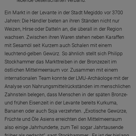
lebende Gesellschaften verband.
Ein Markt in der Levante in der Stadt Megiddo vor 3700
Jahren: Die Händler bieten an ihren Ständen nicht nur
Weizen, Hirse oder Datteln an, die überall in der Region
wachsen. Zwischen ihren Waren stehen neben Karaffen
mit Sesamöl seit Kurzem auch Schalen mit einem
leuchtend-gelben Gewürz. So ähnlich stellt sich Philipp
Stockhammer das Markttreiben in der Bronzezeit im
östlichen Mittelmeerraum vor. Zusammen mit einem
internationalen Team konnte der LMU-Archäologe mit der
Analyse von Nahrungsmittelrückständen im menschlichen
Zahnstein belegen, dass Menschen in der späten Bronze-
und frühen Eisenzeit in der Levante bereits Kurkuma,
Bananen oder auch Soja verzehrten. „Exotische Gewürze,
Früchte und Öle Asiens erreichten den Mittelmeerraum
also einige Jahrhunderte, zum Teil sogar Jahrtausende
früher als gedacht“, sagt Stockhammer. „Es ist der bislang