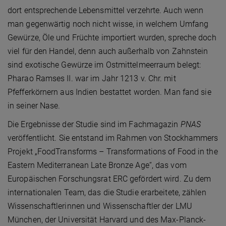
dort entsprechende Lebensmittel verzehrte. Auch wenn
man gegenwärtig noch nicht wisse, in welchem Umfang
Gewürze, Öle und Früchte importiert wurden, spreche doch
viel für den Handel, denn auch außerhalb von Zahnstein
sind exotische Gewürze im Ostmittelmeerraum belegt:
Pharao Ramses II. war im Jahr 1213 v. Chr. mit
Pfefferkörnern aus Indien bestattet worden. Man fand sie
in seiner Nase.
Die Ergebnisse der Studie sind im Fachmagazin
PNAS
veröffentlicht. Sie entstand im Rahmen von Stockhammers
Projekt „FoodTransforms – Transformations of Food in the
Eastern Mediterranean Late Bronze Age“, das vom
Europäischen Forschungsrat ERC gefördert wird. Zu dem
internationalen Team, das die Studie erarbeitete, zählen
Wissenschaftlerinnen und Wissenschaftler der LMU
München, der Universität Harvard und des Max-Planck-