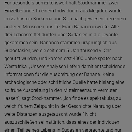
Für besonders bemerkenswert hält Stockhammer zwei
Einzelbefunde: In einem Individuum aus Megiddo wurde
im Zahnstein Kurkuma und Soja nachgewiesen, bei einem
anderen Menschen aus Tel Erani Bananeneiweiße. Alle
drei Lebensmittel dürften über Südasien in die Levante
gekommen sein. Bananen stammen ursprünglich aus
Südostasien, wo sie seit dem 5. Jahrtausend v. Chr.
genutzt wurden, und kamen erst 4000 Jahre später nach
Westafrika. „Unsere Analysen liefern damit entscheidende
Informationen für die Ausbreitung der Banane. Keine
archäologische oder schriftliche Quelle hatte bislang eine
so frühe Ausbreitung in den Mittelmeerraum vermuten
lassen“, sagt Stockhammer. „Ich finde es spektakulär, zu
welch frühem Zeitpunkt in der Geschichte Nahrung über
weite Distanzen ausgetauscht wurde.“ Nicht
auszuschließen sei natürlich, dass eines der Individuen
einen Teil seines Lebens in Südasien verbrachte und nur