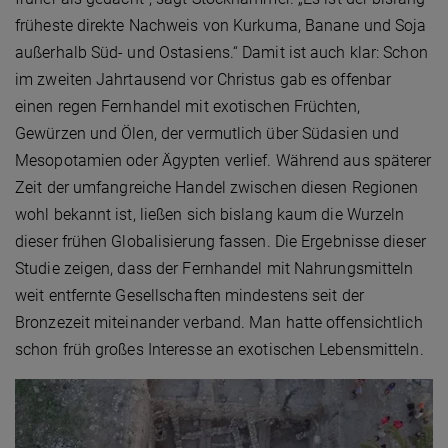
früheste direkte Nachweis von Kurkuma, Banane und Soja
außerhalb Süd- und Ostasiens.“ Damit ist auch klar: Schon
im zweiten Jahrtausend vor Christus gab es offenbar
einen regen Fernhandel mit exotischen Früchten,
Gewürzen und Ölen, der vermutlich über Südasien und
Mesopotamien oder Ägypten verlief. Während aus späterer
Zeit der umfangreiche Handel zwischen diesen Regionen
wohl bekannt ist, ließen sich bislang kaum die Wurzeln
dieser frühen Globalisierung fassen. Die Ergebnisse dieser
Studie zeigen, dass der Fernhandel mit Nahrungsmitteln
weit entfernte Gesellschaften mindestens seit der
Bronzezeit miteinander verband. Man hatte offensichtlich
schon früh großes Interesse an exotischen Lebensmitteln.