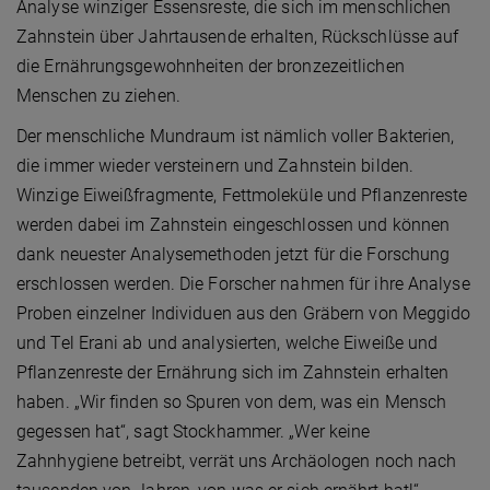
Analyse winziger Essensreste, die sich im menschlichen
Zahnstein über Jahrtausende erhalten, Rückschlüsse auf
die Ernährungsgewohnheiten der bronzezeitlichen
Menschen zu ziehen.
Der menschliche Mundraum ist nämlich voller Bakterien,
die immer wieder versteinern und Zahnstein bilden.
Winzige Eiweißfragmente, Fettmoleküle und Pflanzenreste
werden dabei im Zahnstein eingeschlossen und können
dank neuester Analysemethoden jetzt für die Forschung
erschlossen werden. Die Forscher nahmen für ihre Analyse
Proben einzelner Individuen aus den Gräbern von Meggido
und Tel Erani ab und analysierten, welche Eiweiße und
Pflanzenreste der Ernährung sich im Zahnstein erhalten
haben. „Wir finden so Spuren von dem, was ein Mensch
gegessen hat“, sagt Stockhammer. „Wer keine
Zahnhygiene betreibt, verrät uns Archäologen noch nach