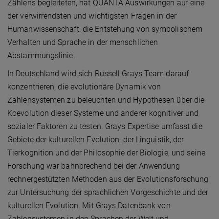
Zählens begleiteten, hat QUANTA Auswirkungen auf eine
der verwirrendsten und wichtigsten Fragen in der
Humanwissenschaft: die Entstehung von symbolischem
Verhalten und Sprache in der menschlichen
Abstammungslinie.
In Deutschland wird sich Russell Grays Team darauf
konzentrieren, die evolutionäre Dynamik von
Zahlensystemen zu beleuchten und Hypothesen über die
Koevolution dieser Systeme und anderer kognitiver und
sozialer Faktoren zu testen. Grays Expertise umfasst die
Gebiete der kulturellen Evolution, der Linguistik, der
Tierkognition und der Philosophie der Biologie, und seine
Forschung war bahnbrechend bei der Anwendung
rechnergestützten Methoden aus der Evolutionsforschung
zur Untersuchung der sprachlichen Vorgeschichte und der
kulturellen Evolution. Mit Grays Datenbank von
Zahlensystemen in den Sprachen der Welt und