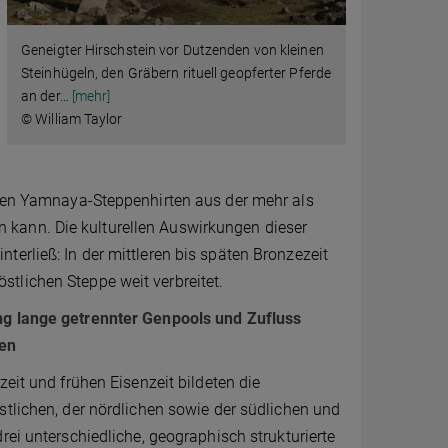
Geneigter Hirschstein vor Dutzenden von kleinen
Steinhügeln, den Gräbern rituell geopferter Pferde
an der
…
[mehr]
© William Taylor
u den Yamnaya-Steppenhirten aus der mehr als
 kann. Die kulturellen Auswirkungen dieser
erließ: In der mittleren bis späten Bronzezeit
tlichen Steppe weit verbreitet.
g lange getrennter Genpools und Zufluss
en
zeit und frühen Eisenzeit bildeten die
tlichen, der nördlichen sowie der südlichen und
rei unterschiedliche, geographisch strukturierte