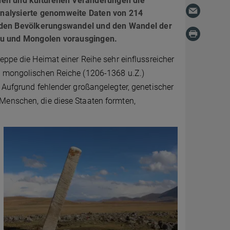
hen und kulturellen Veränderungen die
analysierte genomweite Daten von 214
t den Bevölkerungswandel und den Wandel der
gnu und Mongolen vorausgingen.
eppe die Heimat einer Reihe sehr einflussreicher
ie mongolischen Reiche (1206-1368 u.Z.)
. Aufgrund fehlender großangelegter, genetischer
Menschen, die diese Staaten formten,