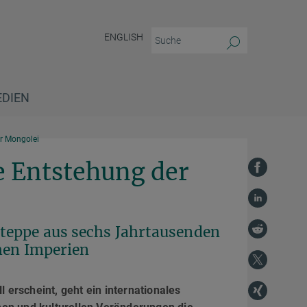
ENGLISH
EDIEN
r Mongolei
 Entstehung der
teppe aus sechs Jahrtausenden
hen Imperien
l erscheint, geht ein internationales