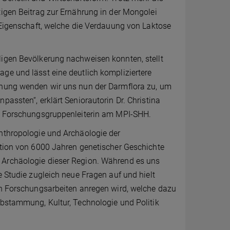
tigen Beitrag zur Ernährung in der Mongolei
e Eigenschaft, welche die Verdauung von Laktose
ligen Bevölkerung nachweisen konnten, stellt
ge und lässt eine deutlich kompliziertere
schung wenden wir uns nun der Darmflora zu, um
passten“, erklärt Seniorautorin Dr. Christina
nd Forschungsgruppenleiterin am MPI-SHH.
Anthropologie und Archäologie der
uktion von 6000 Jahren genetischer Geschichte
 Archäologie dieser Region. Während es uns
e Studie zugleich neue Fragen auf und hielt
ren Forschungsarbeiten anregen wird, welche dazu
Abstammung, Kultur, Technologie und Politik