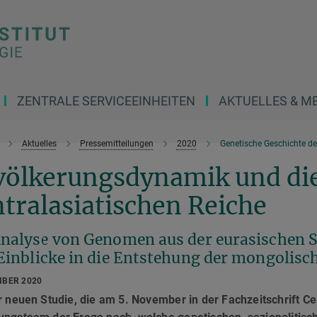
ZENTRALE SERVICEEINHEITEN
AKTUELLES & M
Aktuelles
Pressemitteilungen
2020
Genetische Geschichte de
völkerungsdynamik und die
tralasiatischen Reiche
Analyse von Genomen aus der eurasischen S
 Einblicke in die Entstehung der mongolisc
MBER 2020
r neuen Studie, die am 5. November in der Fachzeitschrift Cel