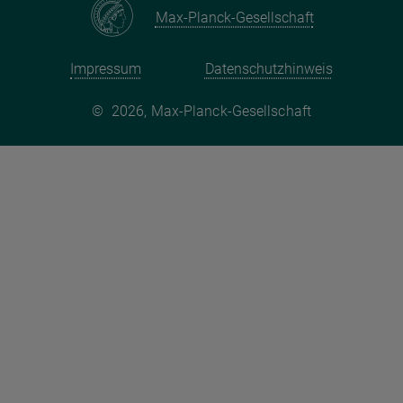
Max-Planck-Gesellschaft
Impressum
Datenschutzhinweis
©
2026, Max-Planck-Gesellschaft