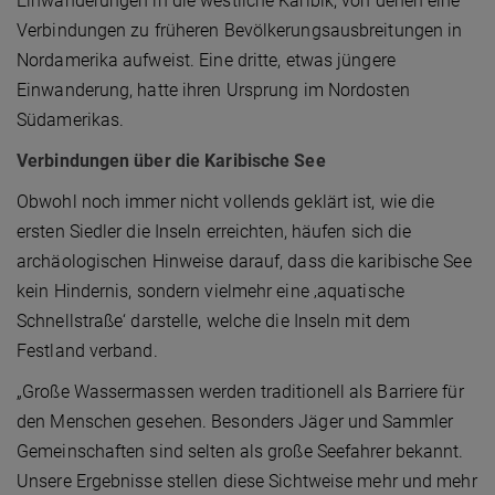
Einwanderungen in die westliche Karibik, von denen eine
Verbindungen zu früheren Bevölkerungsausbreitungen in
Nordamerika aufweist. Eine dritte, etwas jüngere
Einwanderung, hatte ihren Ursprung im Nordosten
Südamerikas.
Verbindungen über die Karibische See
Obwohl noch immer nicht vollends geklärt ist, wie die
ersten Siedler die Inseln erreichten, häufen sich die
archäologischen Hinweise darauf, dass die karibische See
kein Hindernis, sondern vielmehr eine ‚aquatische
Schnellstraße‘ darstelle, welche die Inseln mit dem
Festland verband.
„Große Wassermassen werden traditionell als Barriere für
den Menschen gesehen. Besonders Jäger und Sammler
Gemeinschaften sind selten als große Seefahrer bekannt.
Unsere Ergebnisse stellen diese Sichtweise mehr und mehr