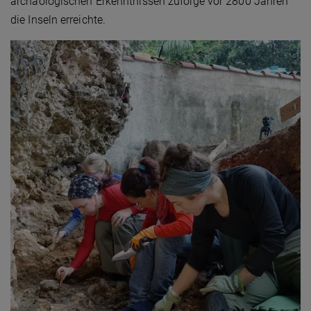
archäologischen Erkenntnissen zufolge vor 2800 Jahren
die Inseln erreichte.