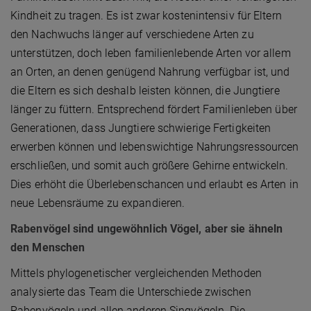
Kindheit zu tragen. Es ist zwar kostenintensiv für Eltern
den Nachwuchs länger auf verschiedene Arten zu
unterstützen, doch leben familienlebende Arten vor allem
an Orten, an denen genügend Nahrung verfügbar ist, und
die Eltern es sich deshalb leisten können, die Jungtiere
länger zu füttern. Entsprechend fördert Familienleben über
Generationen, dass Jungtiere schwierige Fertigkeiten
erwerben können und lebenswichtige Nahrungsressourcen
erschließen, und somit auch größere Gehirne entwickeln.
Dies erhöht die Überlebenschancen und erlaubt es Arten in
neue Lebensräume zu expandieren.
Rabenvögel sind ungewöhnlich Vögel, aber sie ähneln
den Menschen
Mittels phylogenetischer vergleichenden Methoden
analysierte das Team die Unterschiede zwischen
Rabenvögeln und allen anderen Singvögeln. Die