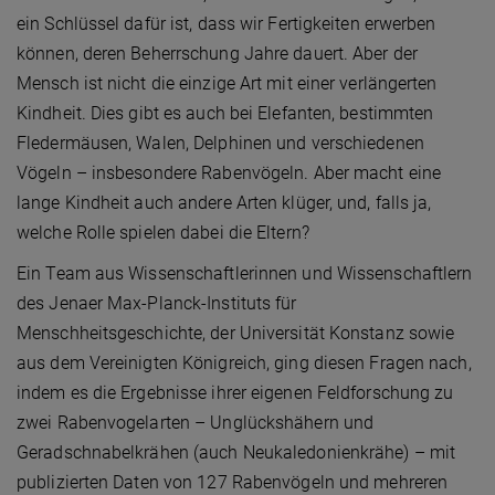
ein Schlüssel dafür ist, dass wir Fertigkeiten erwerben
können, deren Beherrschung Jahre dauert. Aber der
Mensch ist nicht die einzige Art mit einer verlängerten
Kindheit. Dies gibt es auch bei Elefanten, bestimmten
Fledermäusen, Walen, Delphinen und verschiedenen
Vögeln – insbesondere Rabenvögeln. Aber macht eine
lange Kindheit auch andere Arten klüger, und, falls ja,
welche Rolle spielen dabei die Eltern?
Ein Team aus Wissenschaftlerinnen und Wissenschaftlern
des Jenaer Max-Planck-Instituts für
Menschheitsgeschichte, der Universität Konstanz sowie
aus dem Vereinigten Königreich, ging diesen Fragen nach,
indem es die Ergebnisse ihrer eigenen Feldforschung zu
zwei Rabenvogelarten – Unglückshähern und
Geradschnabelkrähen (auch Neukaledonienkrähe) – mit
publizierten Daten von 127 Rabenvögeln und mehreren