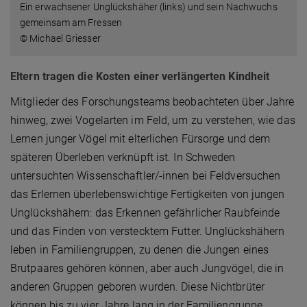
Ein erwachsener Unglückshäher (links) und sein Nachwuchs
gemeinsam am Fressen
© Michael Griesser
Eltern tragen die Kosten einer verlängerten Kindheit
Mitglieder des Forschungsteams beobachteten über Jahre
hinweg, zwei Vogelarten im Feld, um zu verstehen, wie das
Lernen junger Vögel mit elterlichen Fürsorge und dem
späteren Überleben verknüpft ist. In Schweden
untersuchten Wissenschaftler/-innen bei Feldversuchen
das Erlernen überlebenswichtige Fertigkeiten von jungen
Unglückshähern: das Erkennen gefährlicher Raubfeinde
und das Finden von verstecktem Futter. Unglückshähern
leben in Familiengruppen, zu denen die Jungen eines
Brutpaares gehören können, aber auch Jungvögel, die in
anderen Gruppen geboren wurden. Diese Nichtbrüter
können bis zu vier Jahre lang in der Familiengruppe