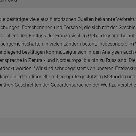
tin Power
die bestätigte viele aus historischen Quellen bekannte Verbreit
chungen. Forscherinnen und Forscher, die sich mit der Gesch
vor allem den Einfluss der Französischen Gebärdensprache auf
sengemeinschaften in vielen Ländern betont, insbesondere im
undlegend bestätigen konnte, zeigte sich in den Analysen auch e
nsprache in Zentral- und Nordeuropa, bis hin zu Russland. Di
ntdeckt worden. "Wir sind sehr begeistert von unseren Entdeckun
kombiniert traditionelle mit computergestützten Methoden und 
onären Geschichten der Gebärdensprachen der Welt zu verstehe