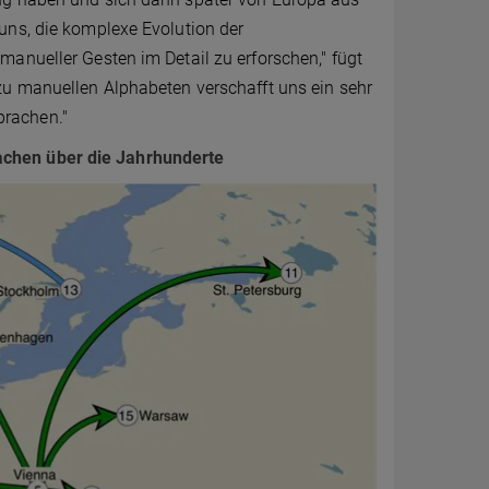
uns, die komplexe Evolution der
anueller Gesten im Detail zu erforschen," fügt
zu manuellen Alphabeten verschafft uns ein sehr
prachen."
achen über die Jahrhunderte