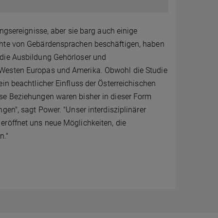
ungsereignisse, aber sie barg auch einige
ichte von Gebärdensprachen beschäftigen, haben
 die Ausbildung Gehörloser und
 Westen Europas und Amerika. Obwohl die Studie
in beachtlicher Einfluss der Österreichischen
ese Beziehungen waren bisher in dieser Form
gen", sagt Power. "Unser interdisziplinärer
eröffnet uns neue Möglichkeiten, die
n."