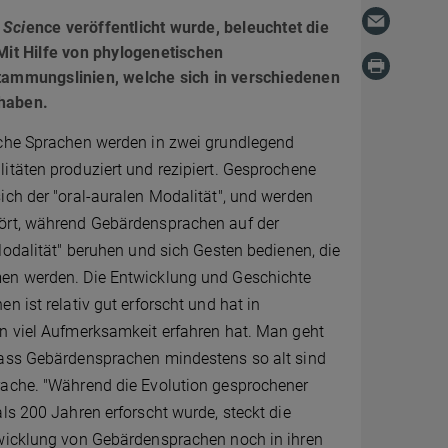
 Sci
ence veröffentlicht wurde, beleuchtet die
it Hilfe von phylogenetischen
ammungslinien, welche sich in verschiedenen
 haben.
che Sprachen werden in zwei grundlegend
itäten produziert und rezipiert. Gesprochene
ch der "oral-auralen Modalität", und werden
ört, während Gebärdensprachen auf der
Modalität" beruhen und sich Gesten bedienen, die
en werden. Die Entwicklung und Geschichte
n ist relativ gut erforscht und hat in
n viel Aufmerksamkeit erfahren hat. Man geht
ass Gebärdensprachen mindestens so alt sind
ache. "Während die Evolution gesprochener
ls 200 Jahren erforscht wurde, steckt die
wicklung von Gebärdensprachen noch in ihren