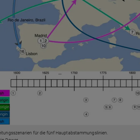
eitungsszenarien für die fünf Hauptabstammungslinien.