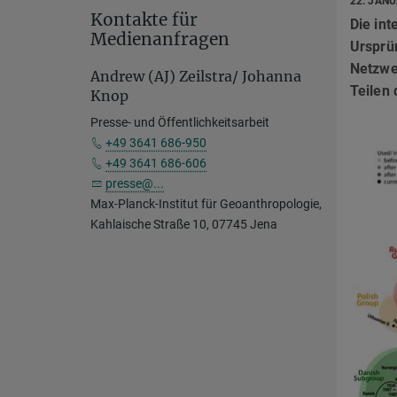
22. JAN
Kontakte für
Die int
Medienanfragen
Ursprü
Netzwe
Andrew (AJ) Zeilstra/ Johanna
Teilen 
Knop
Presse- und Öffentlichkeitsarbeit
+49 3641 686-950
+49 3641 686-606
presse@...
Max-Planck-Institut für Geoanthropologie,
Kahlaische Straße 10, 07745 Jena