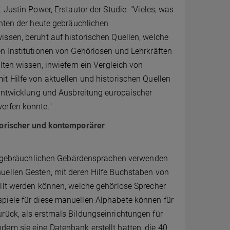
 Justin Power, Erstautor der Studie. "Vieles, was
hten der heute gebräuchlichen
ssen, beruht auf historischen Quellen, welche
n Institutionen von Gehörlosen und Lehrkräften
lten wissen, inwiefern ein Vergleich von
t Hilfe von aktuellen und historischen Quellen
 Entwicklung und Ausbreitung europäischer
erfen könnte."
torischer und kontemporärer
lt gebräuchlichen Gebärdensprachen verwenden
ellen Gesten, mit deren Hilfe Buchstaben von
llt werden können, welche gehörlose Sprecher
piele für diese manuellen Alphabete können für
rück, als erstmals Bildungseinrichtungen für
em sie eine Datenbank erstellt hatten, die 40