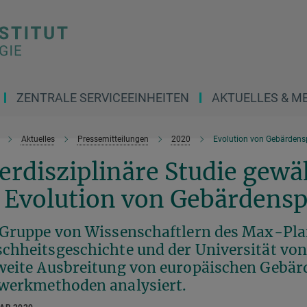
ZENTRALE SERVICEEINHEITEN
AKTUELLES & M
Aktuelles
Pressemitteilungen
2020
Evolution von Gebärdens
erdisziplinäre Studie gewä
e Evolution von Gebärdens
 Gruppe von Wissenschaftlern des Max-Plan
chheitsgeschichte und der Universität von 
weite Ausbreitung von europäischen Gebär
werkmethoden analysiert.