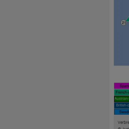
Verbr