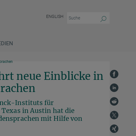
ENGLISH
EDIEN
prachen
hrt neue Einblicke in
prachen
ck-Instituts für
Texas in Austin hat die
densprachen mit Hilfe von