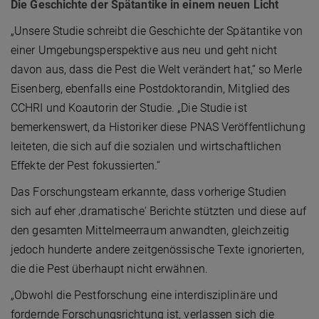
Die Geschichte der Spätantike in einem neuen Licht
„Unsere Studie schreibt die Geschichte der Spätantike von
einer Umgebungsperspektive aus neu und geht nicht
davon aus, dass die Pest die Welt verändert hat,“ so Merle
Eisenberg, ebenfalls eine Postdoktorandin, Mitglied des
CCHRI und Koautorin der Studie. „Die Studie ist
bemerkenswert, da Historiker diese PNAS Veröffentlichung
leiteten, die sich auf die sozialen und wirtschaftlichen
Effekte der Pest fokussierten.“
Das Forschungsteam erkannte, dass vorherige Studien
sich auf eher ‚dramatische‘ Berichte stützten und diese auf
den gesamten Mittelmeerraum anwandten, gleichzeitig
jedoch hunderte andere zeitgenössische Texte ignorierten,
die die Pest überhaupt nicht erwähnen.
„Obwohl die Pestforschung eine interdisziplinäre und
fordernde Forschungsrichtung ist, verlassen sich die