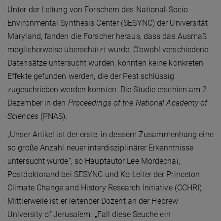
Unter der Leitung von Forschern des National-Socio
Environmental Synthesis Center (SESYNC) der Universität
Maryland, fanden die Forscher heraus, dass das Ausmaß
möglicherweise überschätzt wurde. Obwohl verschiedene
Datensätze untersucht wurden, konnten keine konkreten
Effekte gefunden werden, die der Pest schlüssig
zugeschrieben werden könnten. Die Studie erschien am 2.
Dezember in den
Proceedings of the National Academy of
Sciences
(PNAS).
„Unser Artikel ist der erste, in dessem Zusammenhang eine
so große Anzahl neuer interdisziplinärer Erkenntnisse
untersucht wurde“, so Hauptautor Lee Mordechai,
Postdoktorand bei SESYNC und Ko-Leiter der Princeton
Climate Change and History Research Initiative (CCHRI).
Mittlerweile ist er leitender Dozent an der Hebrew
University of Jerusalem. „Fall diese Seuche ein