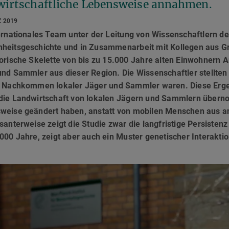
wirtschaftliche Lebensweise annahmen.
Z 2019
ernationales Team unter der Leitung von Wissenschaftlern de
heitsgeschichte und in Zusammenarbeit mit Kollegen aus Gro
orische Skelette von bis zu 15.000 Jahre alten Einwohnern An
nd Sammler aus dieser Region. Die Wissenschaftler stellten 
e Nachkommen lokaler Jäger und Sammler waren. Diese Erge
die Landwirtschaft von lokalen Jägern und Sammlern überno
weise geändert haben, anstatt von mobilen Menschen aus an
santerweise zeigt die Studie zwar die langfristige Persist
000 Jahre, zeigt aber auch ein Muster genetischer Interakt