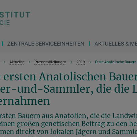
ZENTRALE SERVICEEINHEITEN
AKTUELLES & M
Aktuelles
Pressemitteilungen
2019
Erste Anatolische Bauern
 ersten Anatolischen Baue
ger-und-Sammler, die die 
ernahmen
ersten Bauern aus Anatolien, die die Landw
einen großen genetischen Beitrag zu den he
men direkt von lokalen Jägern und Sammler