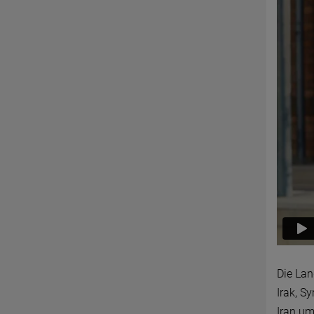
Die Lan
Irak, S
Iran um