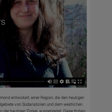
ond entwickelt, einer Region, die den heutigen
andgebiete von Südanatolien und dem westlichen
in der heutigen Türkei, ausgebreitet. Diese frühen