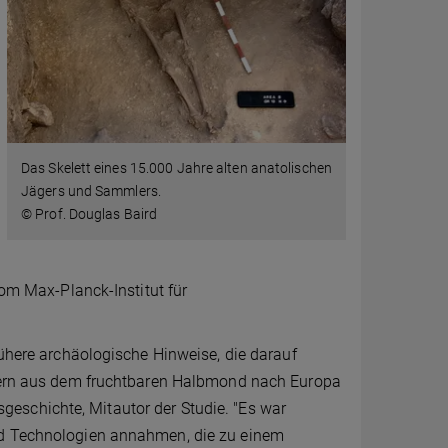
Das Skelett eines 15.000 Jahre alten anatolischen
Jägers und Sammlers.
© Prof. Douglas Baird
vom Max-Planck-Institut für
rühere archäologische Hinweise, die darauf
Bauern aus dem fruchtbaren Halbmond nach Europa
eschichte, Mitautor der Studie. "Es war
nd Technologien annahmen, die zu einem