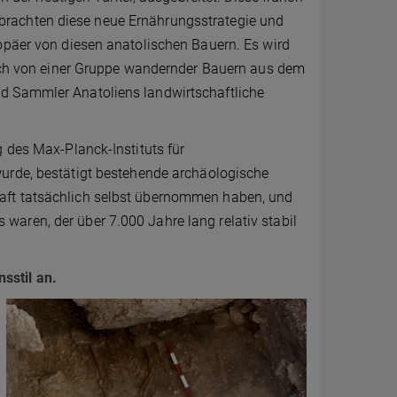
brachten diese neue Ernährungsstrategie und
opäer von diesen anatolischen Bauern. Es wird
nlich von einer Gruppe wandernder Bauern aus dem
d Sammler Anatoliens landwirtschaftliche
g des Max-Planck-Instituts für
wurde, bestätigt bestehende archäologische
aft tatsächlich selbst übernommen haben, und
aren, der über 7.000 Jahre lang relativ stabil
sstil an.