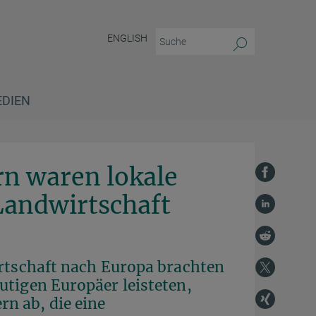
ENGLISH
EDIEN
rn waren lokale
Landwirtschaft
irtschaft nach Europa brachten
utigen Europäer leisteten,
n ab, die eine