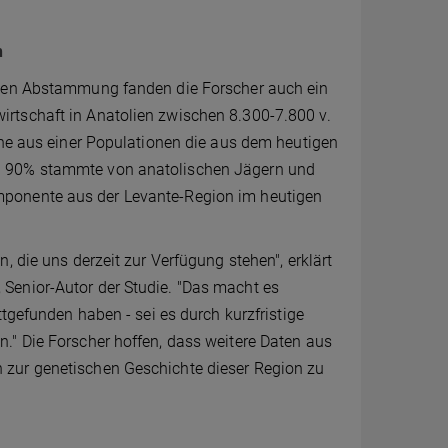
n
chen Abstammung fanden die Forscher auch ein
rtschaft in Anatolien zwischen 8.300-7.800 v.
ene aus einer Populationen die aus dem heutigen
n 90% stammte von anatolischen Jägern und
mponente aus der Levante-Region im heutigen
, die uns derzeit zur Verfügung stehen", erklärt
Senior-Autor der Studie. "Das macht es
ttgefunden haben - sei es durch kurzfristige
." Die Forscher hoffen, dass weitere Daten aus
 zur genetischen Geschichte dieser Region zu