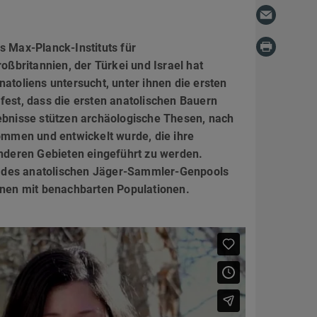
s Max-Planck-Instituts für
ßbritannien, der Türkei und Israel hat
atoliens untersucht, unter ihnen die ersten
fest, dass die ersten anatolischen Bauern
bnisse stützen archäologische Thesen, nach
mmen und entwickelt wurde, die ihre
deren Gebieten eingeführt zu werden.
enz des anatolischen Jäger-Sammler-Genpools
ionen mit benachbarten Populationen.