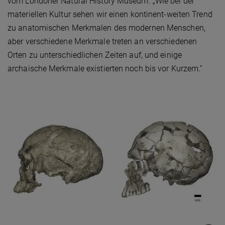
vom Londoner Natural History Museum. „Wie bei der
materiellen Kultur sehen wir einen kontinent-weiten Trend
zu anatomischen Merkmalen des modernen Menschen,
aber verschiedene Merkmale treten an verschiedenen
Orten zu unterschiedlichen Zeiten auf, und einige
archaische Merkmale existierten noch bis vor Kurzem.“