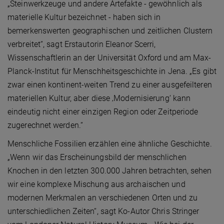
„Steinwerkzeuge und andere Artefakte - gewöhnlich als
materielle Kultur bezeichnet - haben sich in
bemerkenswerten geographischen und zeitlichen Clustern
verbreitet“, sagt Erstautorin Eleanor Scerri,
Wissenschaftlerin an der Universität Oxford und am Max-
Planck-Institut für Menschheitsgeschichte in Jena. „Es gibt
zwar einen kontinent-weiten Trend zu einer ausgefeilteren
materiellen Kultur, aber diese ‚Modernisierung‘ kann
eindeutig nicht einer einzigen Region oder Zeitperiode
zugerechnet werden.“
Menschliche Fossilien erzählen eine ähnliche Geschichte.
„Wenn wir das Erscheinungsbild der menschlichen
Knochen in den letzten 300.000 Jahren betrachten, sehen
wir eine komplexe Mischung aus archaischen und
modernen Merkmalen an verschiedenen Orten und zu
unterschiedlichen Zeiten“, sagt Ko-Autor Chris Stringer