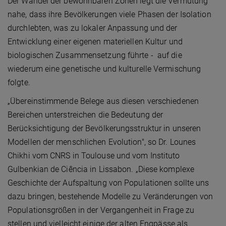
Der Wandel der bewohnbaren Zonen legt die Vermutung
nahe, dass ihre Bevölkerungen viele Phasen der Isolation
durchlebten, was zu lokaler Anpassung und der
Entwicklung einer eigenen materiellen Kultur und
biologischen Zusammensetzung führte - auf die
wiederum eine genetische und kulturelle Vermischung
folgte.
„Übereinstimmende Belege aus diesen verschiedenen
Bereichen unterstreichen die Bedeutung der
Berücksichtigung der Bevölkerungsstruktur in unseren
Modellen der menschlichen Evolution", so Dr. Lounes
Chikhi vom CNRS in Toulouse und vom Instituto
Gulbenkian de Ciência in Lissabon. „Diese komplexe
Geschichte der Aufspaltung von Populationen sollte uns
dazu bringen, bestehende Modelle zu Veränderungen von
Populationsgrößen in der Vergangenheit in Frage zu
stellen und vielleicht einige der alten Engpässe als