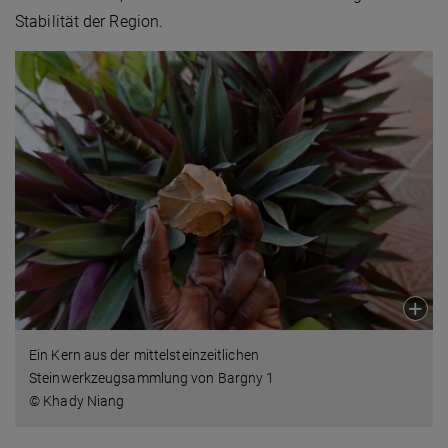
Stabilität der Region.
Ein Kern aus der mittelsteinzeitlichen
Steinwerkzeugsammlung von Bargny 1
© Khady Niang