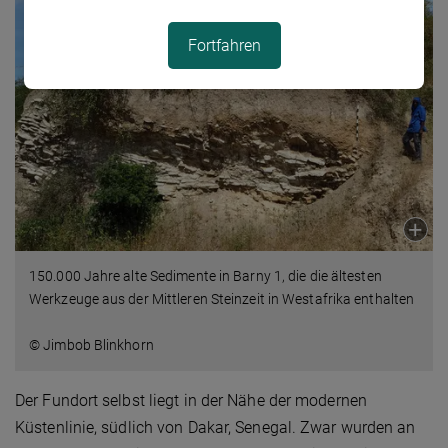
Fortfahren
150.000 Jahre alte Sedimente in Barny 1, die die ältesten
Werkzeuge aus der Mittleren Steinzeit in Westafrika enthalten
© Jimbob Blinkhorn
Der Fundort selbst liegt in der Nähe der modernen
Küstenlinie, südlich von Dakar, Senegal. Zwar wurden an